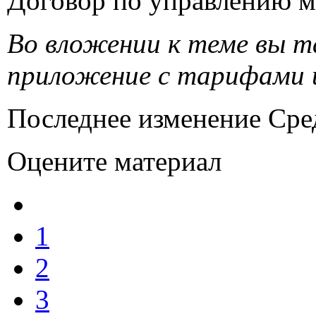
Договор по управлению 
Во вложении к теме вы 
приложение с тарифами и
Последнее изменение Сред
Оцените материал
1
2
3