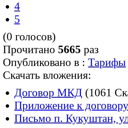
4
5
(0 голосов)
Прочитано
5665
раз
Опубликовано в :
Тарифы
Скачать вложения:
Договор МКД
(1061 Ск
Приложение к догово
Письмо п. Кукуштан, ул