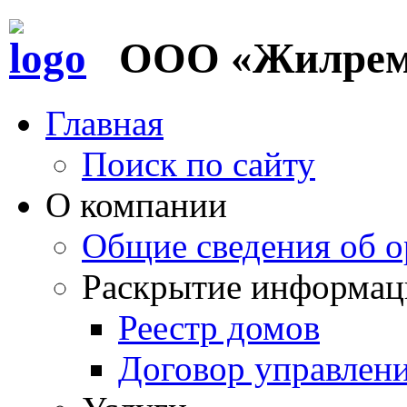
ООО «Жилремс
Главная
Поиск по сайту
О компании
Общие сведения об о
Раскрытие информац
Реестр домов
Договор управлен