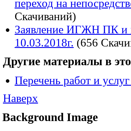
переход на непосредст
Скачиваний)
Заявление ИГЖН ПК и п
10.03.2018г.
(656 Скачи
Другие материалы в это
Перечень работ и услу
Наверх
Background Image