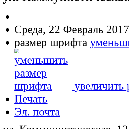
Среда, 22 Февраль 2017
размер шрифта
уменьш
увеличить 
Печать
Эл. почта