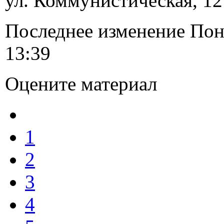
ул. Коммунистическая, 12
Последнее изменение Пон
13:39
Оцените материал
1
2
3
4