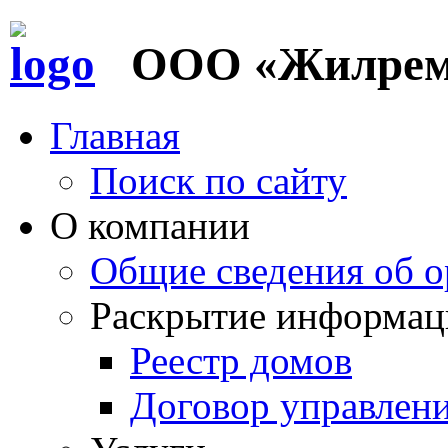
ООО «Жилремс
Главная
Поиск по сайту
О компании
Общие сведения об о
Раскрытие информац
Реестр домов
Договор управлен