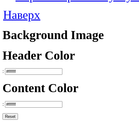
Наверх
Background Image
Header Color
:
Content Color
:
Reset