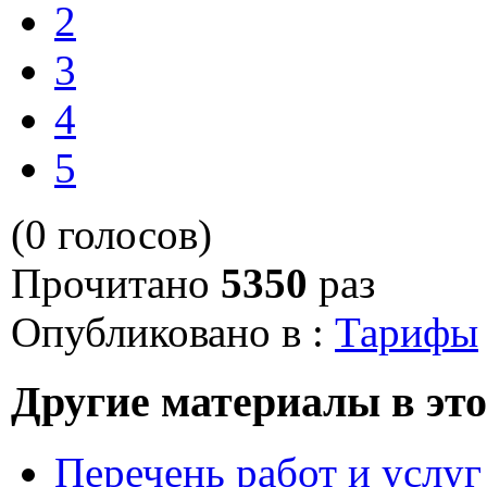
2
3
4
5
(0 голосов)
Прочитано
5350
раз
Опубликовано в :
Тарифы
Другие материалы в это
Перечень работ и услу