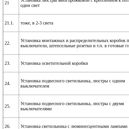
Установка люстры многорожковой с креплением к пот
21
один свет
21.1.
тоже, в 2-3 света
Установка монтажных и распределительных коробок 
22.
выключатели, штепсельные розетки и т.п. в готовые г
23.
Установка осветительной коробки
Установка подвесного светильника, люстры с одним
24.
выключателем
Установка подвесного светильника, люстры с двумя
25.
выключателями
26.
Установка светильника с люминесцентными лампами