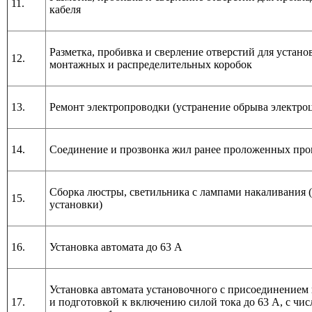
11.
кабеля
Разметка, пробивка и сверление отверстий для устано
12.
монтажных и распределительных коробок
13.
Ремонт электропроводки (устранение обрыва электро
14.
Соединение и прозвонка жил ранее проложенных про
Сборка люстры, светильника с лампами накаливания (
15.
установки)
16.
Установка автомата до 63 А
Установка автомата установочного с присоединением
17.
и подготовкой к включению силой тока до 63 А, с чи