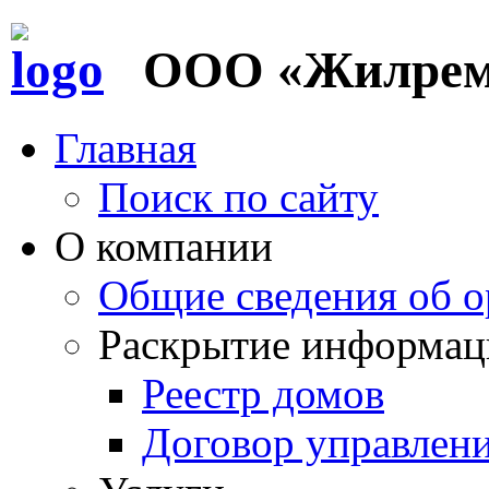
ООО «Жилремс
Главная
Поиск по сайту
О компании
Общие сведения об о
Раскрытие информац
Реестр домов
Договор управлен