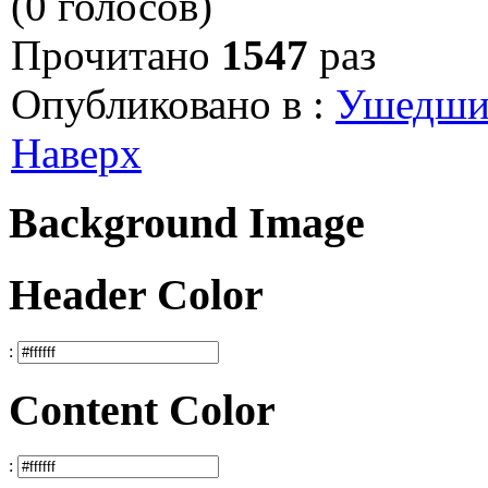
(0 голосов)
Прочитано
1547
раз
Опубликовано в :
Ушедшие
Наверх
Background Image
Header Color
:
Content Color
: