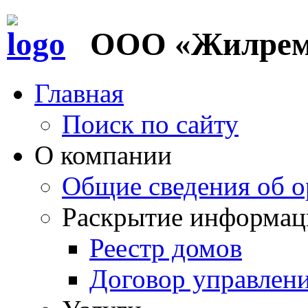
ООО «Жилремс
Главная
Поиск по сайту
О компании
Общие сведения об о
Раскрытие информац
Реестр домов
Договор управлен