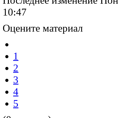
Последнее изменение Пон
10:47
Оцените материал
1
2
3
4
5